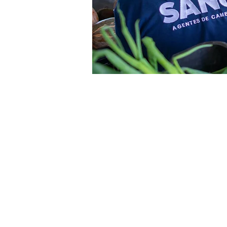
¿Te gu