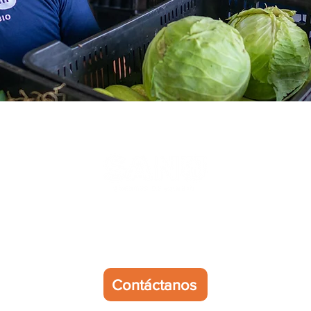
staría ser un agente de 
Contáctanos