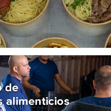
o de
 alimenticios