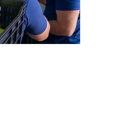
cambio?